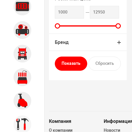
Диагностика
Компрессорное оборудование
Бренд
Грузовое оборудование
Обслуживание систем и
агрегатов
Автомоечное оборудование
Компания
Информаци
Инструмент
О компании
Новости