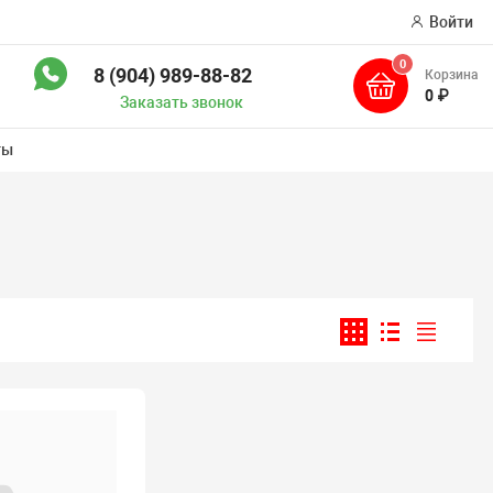
Войти
0
8 (904) 989-88-82
Корзина
иск
0 ₽
Заказать звонок
ты