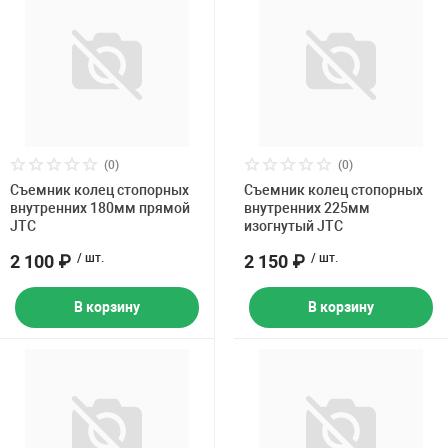
(0)
(0)
Съемник колец стопорных
Съемник колец стопорных
внутренних 180мм прямой
внутренних 225мм
JTC
изогнутый JTC
2 100 ₽
/ шт.
2 150 ₽
/ шт.
В корзину
В корзину