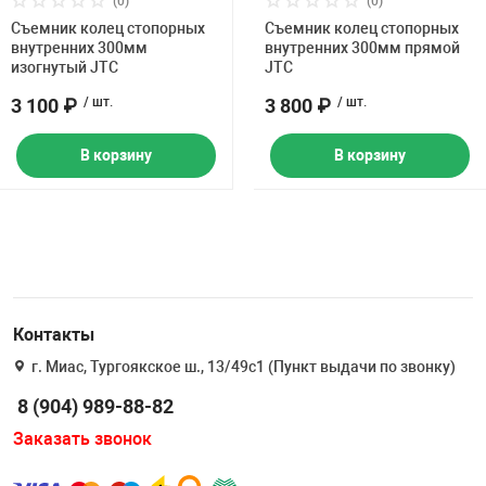
(0)
(0)
Съемник колец стопорных
Съемник колец стопорных
внутренних 300мм
внутренних 300мм прямой
изогнутый JTC
JTC
3 100 ₽
/ шт.
3 800 ₽
/ шт.
В корзину
В корзину
Контакты
г. Миас, Тургоякское ш., 13/49с1 (Пункт выдачи по звонку)
8 (904) 989-88-82
Заказать звонок