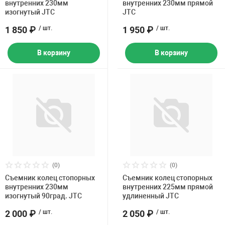
внутренних 230мм
внутренних 230мм прямой
изогнутый JTC
JTC
1 850 ₽
/ шт.
1 950 ₽
/ шт.
В корзину
В корзину
(0)
(0)
Съемник колец стопорных
Съемник колец стопорных
внутренних 230мм
внутренних 225мм прямой
изогнутый 90град. JTC
удлиненный JTC
2 000 ₽
/ шт.
2 050 ₽
/ шт.