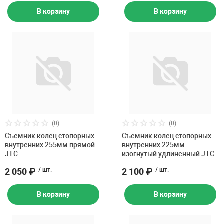
В корзину
В корзину
(0)
(0)
Съемник колец стопорных
Съемник колец стопорных
внутренних 255мм прямой
внутренних 225мм
JTC
изогнутый удлиненный JTC
2 050 ₽
/ шт.
2 100 ₽
/ шт.
В корзину
В корзину