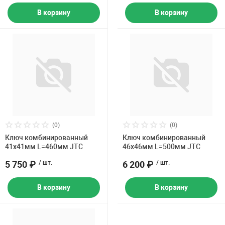
В корзину
В корзину
(0)
(0)
Ключ комбинированный
Ключ комбинированный
41х41мм L=460мм JTC
46х46мм L=500мм JTC
5 750 ₽
/ шт.
6 200 ₽
/ шт.
В корзину
В корзину