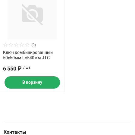
(0)
Ключ комбинированный
50х50мм L=540мм JTC
6 550 ₽
/ шт.
В корзину
Контакты