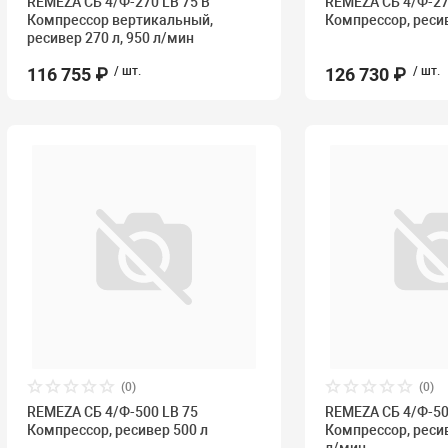
REMEZA СБ 4/Ф-270 LB 75 В
REMEZA СБ 4/Ф-27
Компрессор вертикальный,
Компрессор, реси
ресивер 270 л, 950 л/мин
116 755 ₽
/ шт.
126 730 ₽
/ шт.
(0)
(0)
REMEZA СБ 4/Ф-500 LB 75
REMEZA СБ 4/Ф-50
Компрессор, ресивер 500 л
Компрессор, ресив