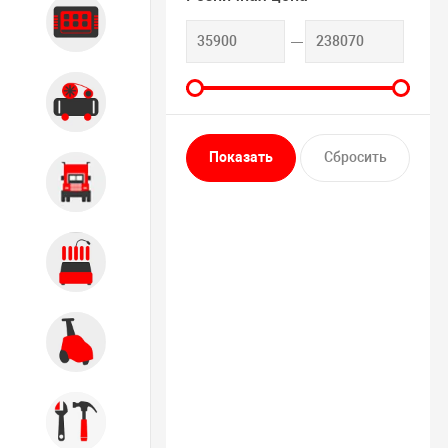
Диагностика
Компрессорное оборудование
Грузовое оборудование
Обслуживание систем и
агрегатов
Автомоечное оборудование
Инструмент