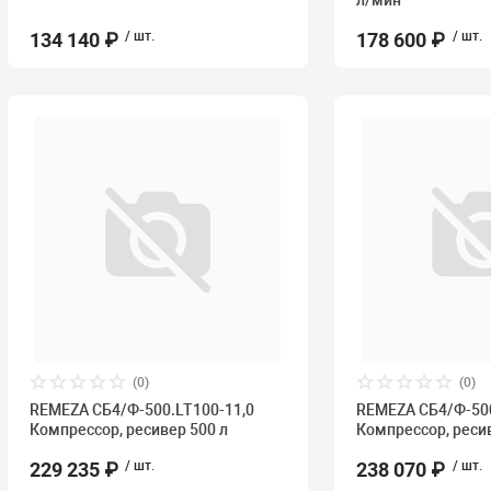
л/мин
134 140 ₽
/ шт.
178 600 ₽
/ шт.
(0)
(0)
REMEZA СБ4/Ф-500.LT100-11,0
REMEZA СБ4/Ф-50
Компрессор, ресивер 500 л
Компрессор, ресив
229 235 ₽
/ шт.
238 070 ₽
/ шт.