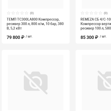
(0)
(0)
ТЕМП TC300LA800 Компрессор,
REMEZA СБ 4/С-10
ресивер 300 л, 800 л/м, 10 бар, 380
Компрессор верт
В, 5,2 кВт
ресивер 100 л, 58
79 800 ₽
/ шт.
85 300 ₽
/ шт.