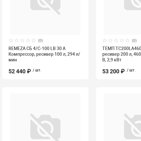
(0)
(0)
REMEZA СБ 4/С-100 LB 30 A
ТЕМП TC200LA460
Компрессор, ресивер 100 л, 294 л/
ресивер 200 л, 460
мин
В, 2,9 кВт
52 440 ₽
/ шт.
53 200 ₽
/ шт.