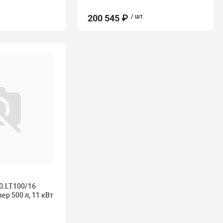
200 545 ₽
/ шт.
0.LT100/16
ер 500 л, 11 кВт