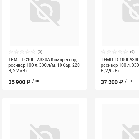
(0)
(0)
ТЕМП TC100LA330A Компрессор,
ТЕМП TC100LA330
ресивер 100 л, 330 л/м, 10 бар, 220
ресивер 100 л, 330
В, 2,2 кВт
В, 2,9 кВт
35 900 ₽
/ шт.
37 200 ₽
/ шт.