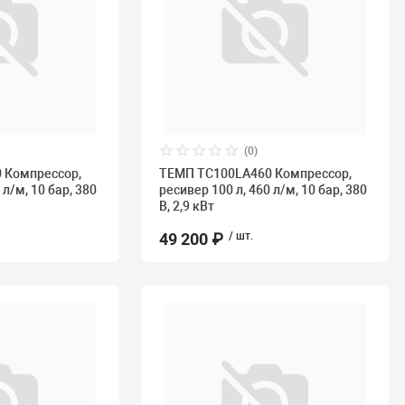
(0)
 Компрессор,
ТЕМП TC100LA460 Компрессор,
 л/м, 10 бар, 380
ресивер 100 л, 460 л/м, 10 бар, 380
В, 2,9 кВт
49 200 ₽
/ шт.