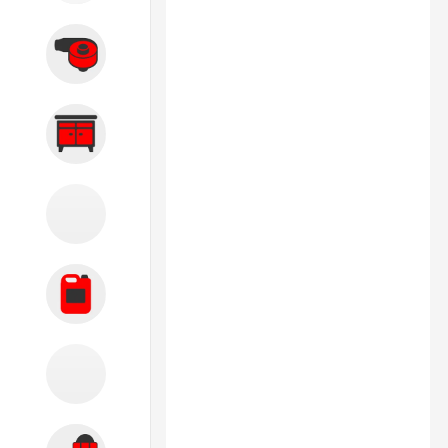
Вытяжные системы
Производственная мебель
Кузовной цех
Автохимия
Акции