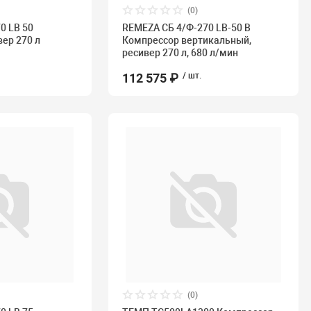
(0)
0 LB 50
REMEZA СБ 4/Ф-270 LB-50 В
вер 270 л
Компрессор вертикальный,
ресивер 270 л, 680 л/мин
112 575 ₽
/ шт.
(0)