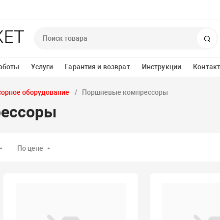
По
аботы
Услуги
Гарантия и возврат
Инструкции
Контак
орное оборудование
Поршневые компрессоры
рессоры
По цене