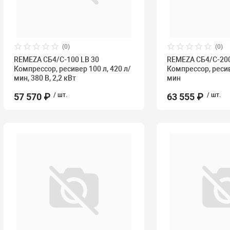
(0)
(0)
REMEZA СБ4/С-100 LB 30
REMEZA СБ4/С-200
Компрессор, ресивер 100 л, 420 л/
Компрессор, ресив
мин, 380 В, 2,2 кВт
мин
57 570 ₽
/ шт.
63 555 ₽
/ шт.