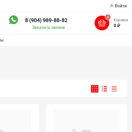
Войти
0
8 (904) 989-88-82
Корзина
иск
0 ₽
Заказать звонок
ты