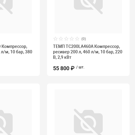
(0)
 Компрессор,
ТЕМП TC200LA460A Компрессор,
 л/м, 10 бар, 380
ресивер 200 л, 460 л/м, 10 бар, 220
В, 2,9 кВт
55 800 ₽
/ шт.