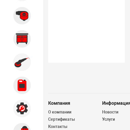
Вытяжные системы
Производственная мебель
Кузовной цех
Автохимия
Компания
Информаци
Акции
О компании
Новости
Сертификаты
Услуги
Контакты