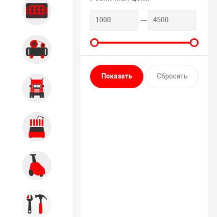
Диагностика
Компрессорное оборудование
Грузовое оборудование
Обслуживание систем и
агрегатов
Автомоечное оборудование
Инструмент