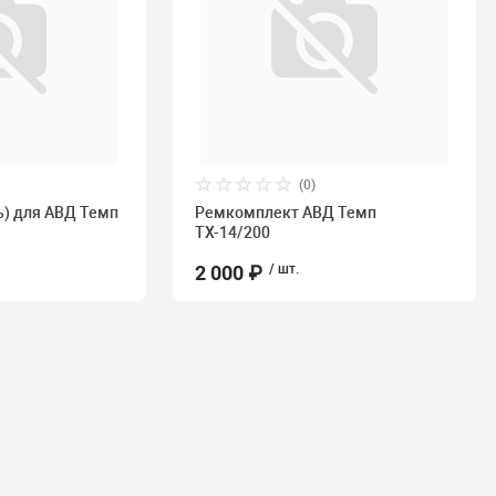
(0)
) для АВД Темп
Ремкомплект АВД Темп
ТХ-14/200
2 000 ₽
/ шт.