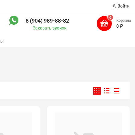
Войти
0
8 (904) 989-88-82
Корзина
иск
0 ₽
Заказать звонок
ты