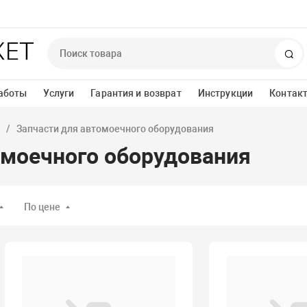
По
аботы
Услуги
Гарантия и возврат
Инструкции
Контак
Запчасти для автомоечного оборудования
омоечного оборудования
По цене