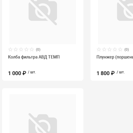
(0)
(0)
Колба фильтра АВД ТЕМП
Плунжер (поршень
1 000 ₽
/ шт.
1 800 ₽
/ шт.