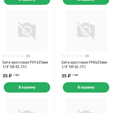
(0)
(0)
Бита крестовая PH1х25мм
Бита крестовая PH0х25мм
1/4" DR S2 JTC
1/4" DR S2 JTC
35 ₽
/ шт.
35 ₽
/ шт.
В корзину
В корзину