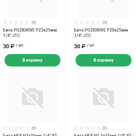
(0)
(0)
Бита POZIDRIVE PZ3х25мм
Бита POZIDRIVE PZ0х25мм
1/4" JTC
1/4" JTC
30 ₽
/ шт.
30 ₽
/ шт.
В корзину
В корзину
(0)
(0)
Бита HEX H2х25мм 1/4" S2
Бита HEX H1.5х25мм 1/4" S2