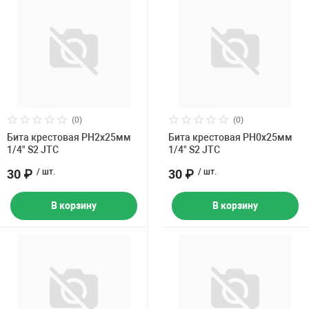
(0)
(0)
Бита крестовая PH2х25мм
Бита крестовая PH0х25мм
1/4" S2 JTC
1/4" S2 JTC
30 ₽
/ шт.
30 ₽
/ шт.
В корзину
В корзину