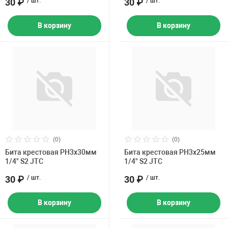
30 ₽
/ шт.
30 ₽
/ шт.
В корзину
В корзину
(0)
(0)
Бита крестовая PH3х30мм
Бита крестовая PH3х25мм
1/4" S2 JTC
1/4" S2 JTC
30 ₽
/ шт.
30 ₽
/ шт.
В корзину
В корзину