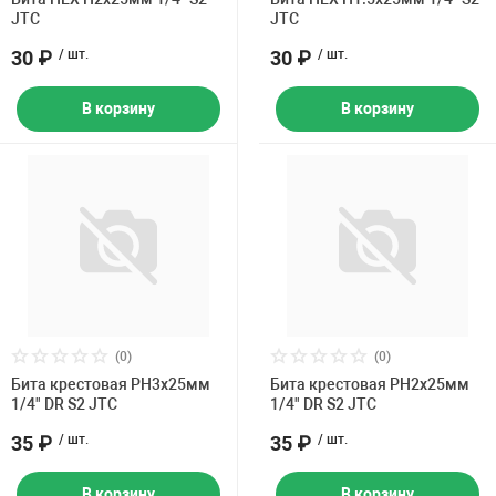
JTC
JTC
30 ₽
/ шт.
30 ₽
/ шт.
В корзину
В корзину
(0)
(0)
Бита крестовая PH3х25мм
Бита крестовая PH2х25мм
1/4" DR S2 JTC
1/4" DR S2 JTC
35 ₽
/ шт.
35 ₽
/ шт.
В корзину
В корзину