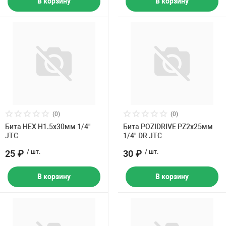
В корзину
В корзину
(0)
(0)
Бита HEX H1.5х30мм 1/4"
Бита POZIDRIVE PZ2х25мм
JTC
1/4" DR JTC
25 ₽
/ шт.
30 ₽
/ шт.
В корзину
В корзину