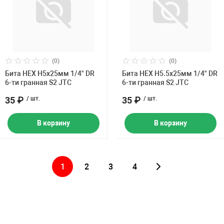
(0)
(0)
Бита HEX H5х25мм 1/4" DR
Бита HEX H5.5х25мм 1/4" DR
6-ти гранная S2 JTC
6-ти гранная S2 JTC
35 ₽
/ шт.
35 ₽
/ шт.
В корзину
В корзину
1
2
3
4