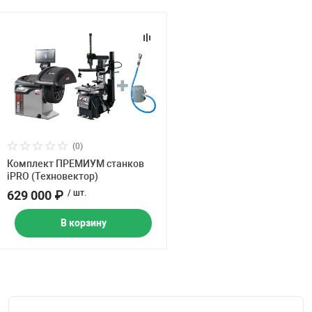
(0)
Комплект ПРЕМИУМ станков
iPRO (Техновектор)
629 000 ₽
/ шт.
В корзину