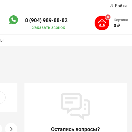
Войти
0
8 (904) 989-88-82
Корзина
иск
0 ₽
Заказать звонок
ты
Остались вопросы?