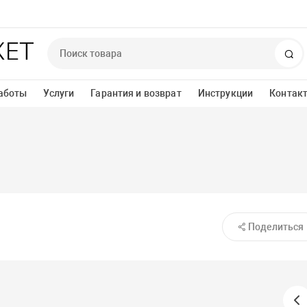
По
аботы
Услуги
Гарантия и возврат
Инструкции
Контак
Поделиться