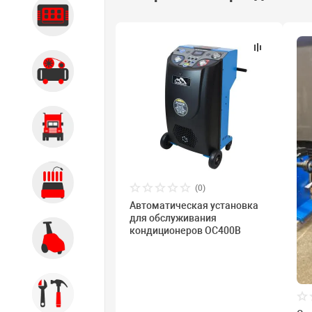
Диагностика
Компрессорное оборудование
Грузовое оборудование
Обслуживание систем и
(0)
агрегатов
Автоматическая установка
для обслуживания
кондиционеров OC400B
Автомоечное оборудование
Инструмент