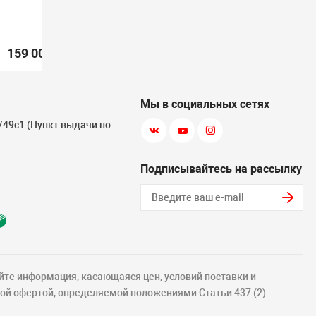
159 000 ₽
/ шт.
89 900 ₽
/ шт.
Мы в социальных сетях
3/49с1 (Пункт выдачи по
Подписывайтесь на рассылку
йте информация, касающаяся цен, условий поставки и
ной офертой, определяемой положениями Статьи 437 (2)