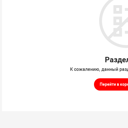
Разде
К сожалению, данный раз
Перейти в кор