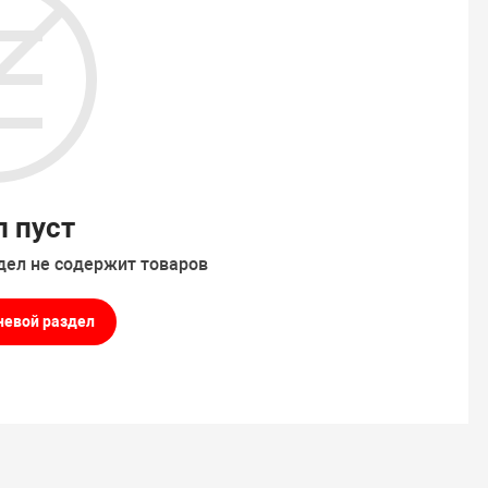
л пуст
дел не содержит товаров
невой раздел