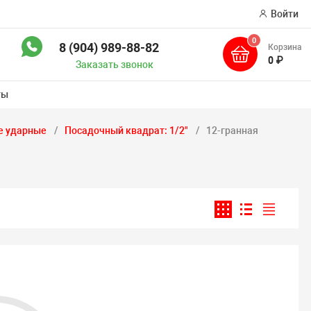
Войти
0
8 (904) 989-88-82
Корзина
иск
0 ₽
Заказать звонок
ты
е ударные
Посадочный квадрат: 1/2"
12-гранная