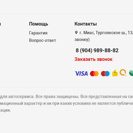
я
Помощь
Контакты
г. Миас, Тургоякское ш., 1
Гарантия
звонку)
Вопрос-ответ
8 (904) 989-88-82
Заказать звонок
ля автосервиса. Все права защищены. Вся представленная на са
ационный характер и ни при каких условиях не является публич
ации.