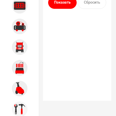
Диагностика
Компрессорное оборудование
Грузовое оборудование
Обслуживание систем и
агрегатов
Автомоечное оборудование
Инструмент