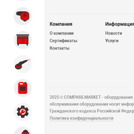
Вытяжные системы
Компания
Информаци
О компании
Новости
Производственная мебель
Сертификаты
Услуги
Контакты
Кузовной цех
Автохимия
2025 © COMPASS.MARKET - оборудование д
обслуживания оборудования носит информ
Гражданского кодекса Российской Федер
Акции
Политика конфиденциальности