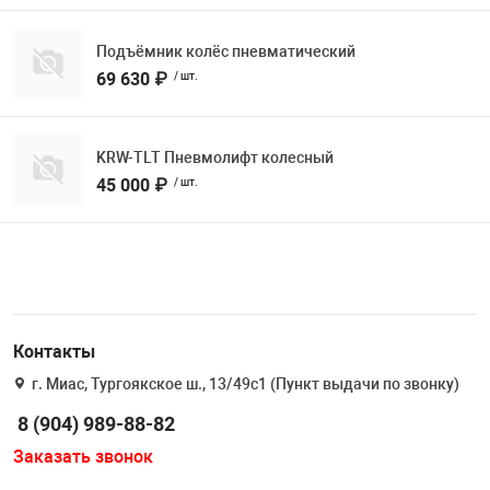
Подъёмник колёс пневматический
69 630 ₽
/ шт.
KRW-TLT Пневмолифт колесный
45 000 ₽
/ шт.
Контакты
г. Миас, Тургоякское ш., 13/49с1 (Пункт выдачи по звонку)
8 (904) 989-88-82
Заказать звонок