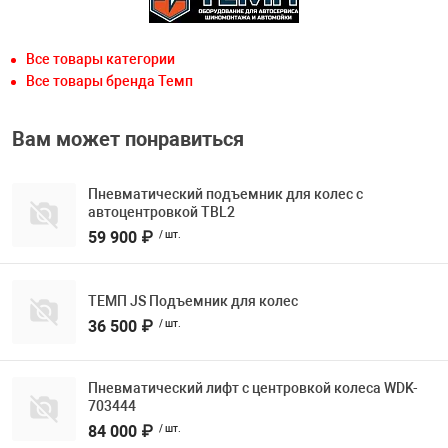
Все товары категории
Все товары бренда Темп
Вам может понравиться
Пневматический подъемник для колес с
автоцентровкой TBL2
59 900 ₽
/ шт.
ТЕМП JS Подъемник для колес
36 500 ₽
/ шт.
Пневматический лифт с центровкой колеса WDK-
703444
84 000 ₽
/ шт.