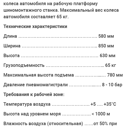
колеса автомобиля на рабочую платформу
шиномонтажного станка. Максимальный вес колеса
автомобиля составляет 65 кг.
Технические характеристики
Длина ……………………………………………. 580 мм
Ширина ………………………………………….. 850 мм
Высота …………………………………………… 630 мм
Грузоподъемность ………………………………... 65 кг
Максимальная высота подъема ……………...… 780 мм
Давление пневмомагистрали ……………...…. 8 - 10 бар
Требования к рабочей зоне:
Температура воздуха ……………………. +5 …. +35°С
Высота над уровнем моря ………………. < 1000 м
Влажность воздуха (относительная) ……от 50% при